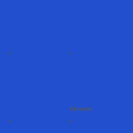
Шкатулка для
Кружка
куклы круглая
«Кариатида»
Подробнее
Подробнее
Ваза
Бокал «Сердце»
прямоугольная
Подробнее
Подробнее
Каталог