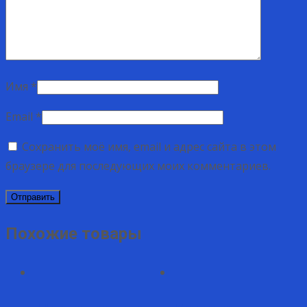
Имя
*
Email
*
Сохранить моё имя, email и адрес сайта в этом
браузере для последующих моих комментариев.
Похожие товары