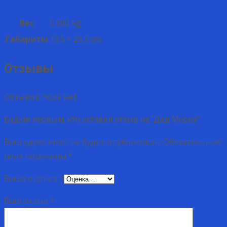
Вес
0.500 kg
Габариты
13.5 × 25.5 cm
Отзывы
Отзывов пока нет.
Будьте первым, кто оставил отзыв на “Дед Мороз”
Ваш адрес email не будет опубликован.
Обязательные
поля помечены
*
Ваша оценка
*
Ваш отзыв
*