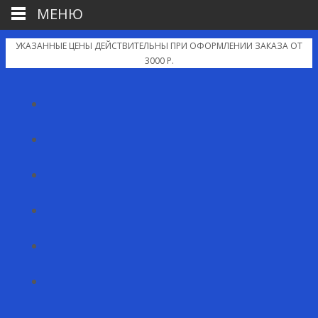
МЕНЮ
УКАЗАННЫЕ ЦЕНЫ ДЕЙСТВИТЕЛЬНЫ ПРИ ОФОРМЛЕНИИ ЗАКАЗА ОТ
3000 Р.