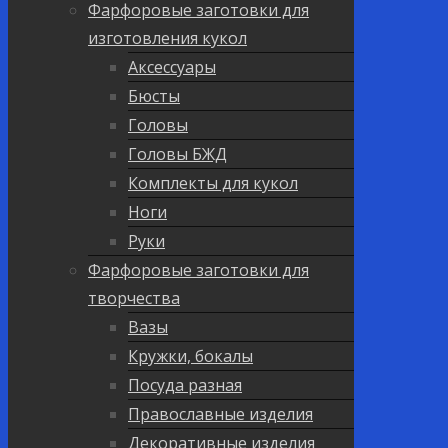
Фарфоровые заготовки для
изготовления кукол
Аксессуары
Бюсты
Головы
Головы БЖД
Комплекты для кукол
Ноги
Руки
Фарфоровые заготовки для
творчества
Вазы
Кружки, бокалы
Посуда разная
Православные изделия
Декоративные изделия