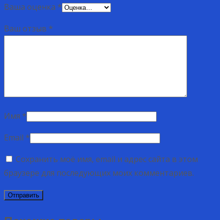
Ваша оценка
*
Ваш отзыв
*
Имя
*
Email
*
Сохранить моё имя, email и адрес сайта в этом
браузере для последующих моих комментариев.