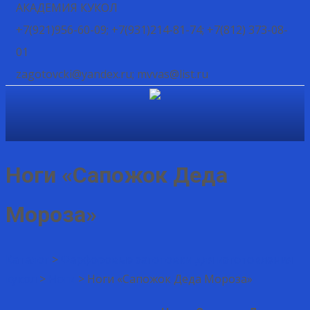
АКАДЕМИЯ КУКОЛ
+7(921)956-60-09; +7(931)214-81-74; +7(812) 373-08-
01
zagotovcki@yandex.ru; mvvas@list.ru
Ноги «Сапожок Деда
Мороза»
Каталог
>
Фарфоровые заготовки для изготовления
кукол
>
Ноги
>
Ноги «Сапожок Деда Мороза»