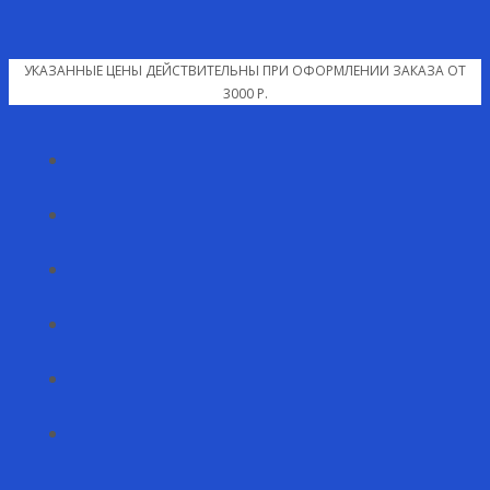
УКАЗАННЫЕ ЦЕНЫ ДЕЙСТВИТЕЛЬНЫ ПРИ ОФОРМЛЕНИИ ЗАКАЗА ОТ
3000 Р.