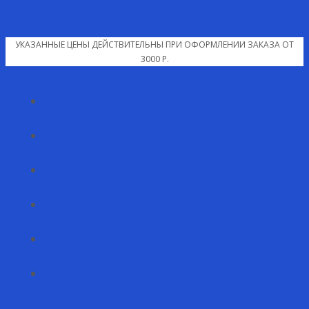
УКАЗАННЫЕ ЦЕНЫ ДЕЙСТВИТЕЛЬНЫ ПРИ ОФОРМЛЕНИИ ЗАКАЗА ОТ
3000 Р.