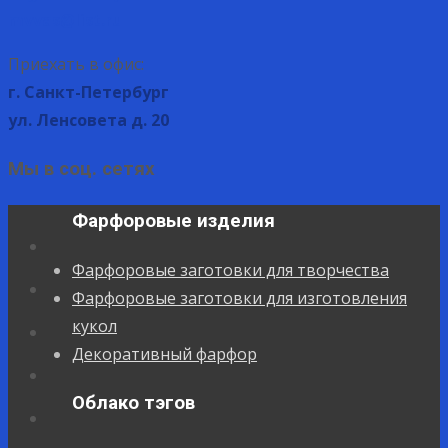
mvvas@list.ru
Приехать в офис:
г. Санкт-Петербург
ул. Ленсовета д. 20
Мы в соц. сетях
Фарфоровые изделия
Фарфоровые заготовки для творчества
Фарфоровые заготовки для изготовления
кукол
Декоративный фарфор
Облако тэгов