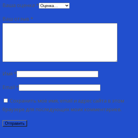
Ваша оценка
*
Ваш отзыв
*
Имя
*
Email
*
Сохранить моё имя, email и адрес сайта в этом
браузере для последующих моих комментариев.