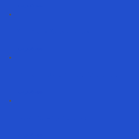
Подробнее
Кружка «Кариатида»
Подробнее
Доска разделочная большая
Подробнее
Ваза прямоугольная
Подробнее