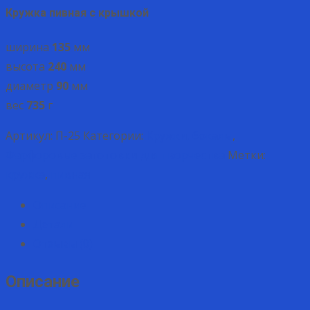
Кружка пивная с крышкой
ширина
135
мм
высота
240
мм
диаметр
90
мм
вес
735
г
Артикул:
П-25
Категории:
Кружки, бокалы
,
Фарфоровые заготовки для творчества
Метки:
кружка
,
пивная
Описание
Детали
Отзывы (0)
Описание