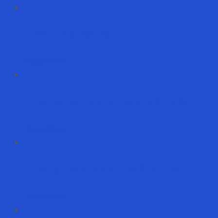
Кружка с ручкой
Подробнее
Шкатулка для куклы круглая
Подробнее
Шкатулка с крышкой малая
Подробнее