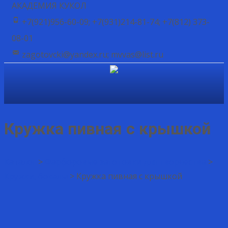
АКАДЕМИЯ КУКОЛ
+7(921)956-60-09; +7(931)214-81-74; +7(812) 373-
08-01
zagotovcki@yandex.ru; mvvas@list.ru
Кружка пивная с крышкой
Каталог
>
Фарфоровые заготовки для творчества
>
Кружки, бокалы
>
Кружка пивная с крышкой