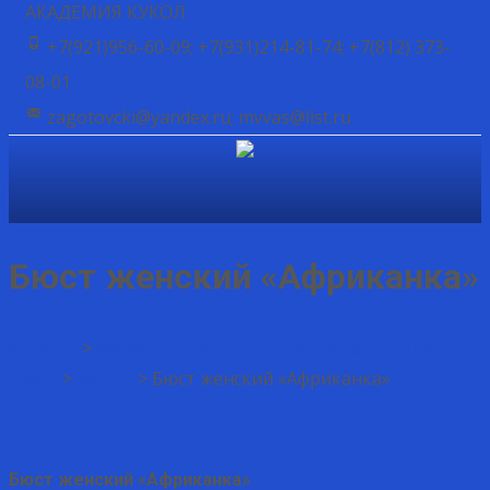
АКАДЕМИЯ КУКОЛ
+7(921)956-60-09; +7(931)214-81-74; +7(812) 373-
08-01
zagotovcki@yandex.ru; mvvas@list.ru
Бюст женский «Африканка»
Каталог
>
Фарфоровые заготовки для изготовления
кукол
>
Бюсты
>
Бюст женский «Африканка»
Бюст женский «Африканка»