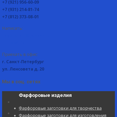
+7 (921) 956-60-09
+7 (931) 214-81-74
+7 (812) 373-08-01
Написать:
zagotovcki@yandex.ru
mvvas@list.ru
Приехать в офис:
г. Санкт-Петербург
ул. Ленсовета д. 20
Мы в соц. сетях
Фарфоровые изделия
Фарфоровые заготовки для творчества
Фарфоровые заготовки для изготовления