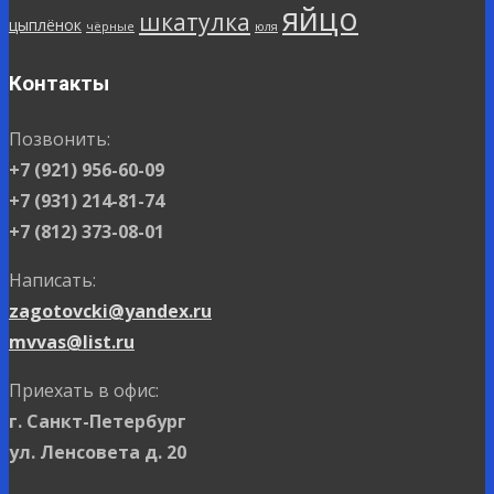
яйцо
шкатулка
цыплёнок
чёрные
юля
Контакты
Позвонить:
+7 (921) 956-60-09
+7 (931) 214-81-74
+7 (812) 373-08-01
Написать:
zagotovcki@yandex.ru
mvvas@list.ru
Приехать в офис:
г. Санкт-Петербург
ул. Ленсовета д. 20