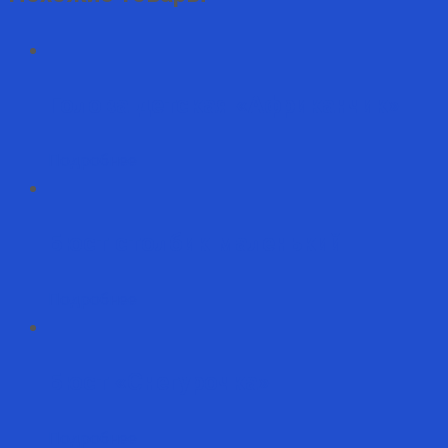
Голова детская «Африканчик»
Подробнее
Бюст столбик маленький
Подробнее
Бюст «Снегурочка»
Подробнее