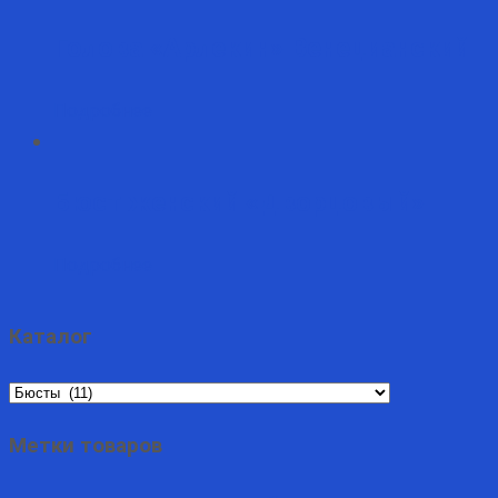
Голова «Арлекин» Венецианский
Подробнее
Бюст женский «Дворцовый»
Подробнее
Каталог
Метки товаров