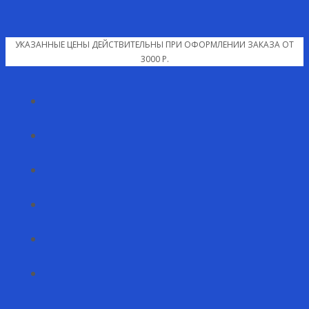
УКАЗАННЫЕ ЦЕНЫ ДЕЙСТВИТЕЛЬНЫ ПРИ ОФОРМЛЕНИИ ЗАКАЗА ОТ
3000 Р.