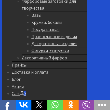
Фарфоровые заготовки для
творчества
Вазы
Кружки, бокалы
Посуда разная
Православные изделия
Декоративные изделия
Фигурки, статуэтки
Декоративный фарфор
Прайсы
Доставка и оплата
Блог
Акции
Cart
0